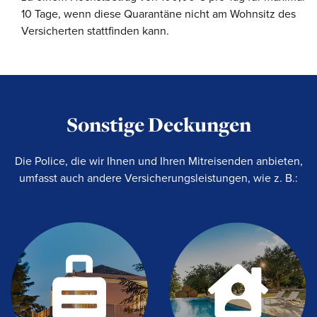
10 Tage, wenn diese Quarantäne nicht am Wohnsitz des
Versicherten stattfinden kann.
Sonstige Deckungen
Die Police, die wir Ihnen und Ihren Mitreisenden anbieten,
umfasst auch andere Versicherungsleistungen, wie z. B.: