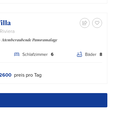
illa
Riviera
l - Atemberaubende Panoramalage
Schlafzimmer
6
Bäder
8
2600
preis pro Tag