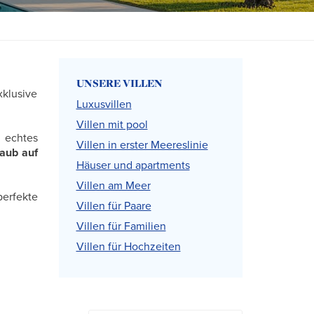
UNSERE VILLEN
xklusive
Luxusvillen
Villen mit pool
 echtes
Villen in erster Meereslinie
laub auf
Häuser und apartments
Villen am Meer
perfekte
Villen für Paare
Villen für Familien
Villen für Hochzeiten