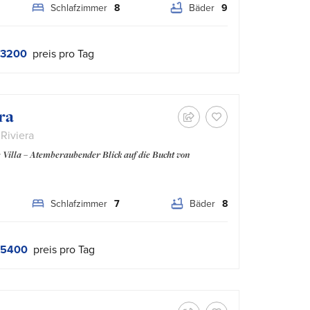
Schlafzimmer
8
Bäder
9
 3200
preis pro Tag
ra
 Riviera
e Villa – Atemberaubender Blick auf die Bucht von
Schlafzimmer
7
Bäder
8
 5400
preis pro Tag