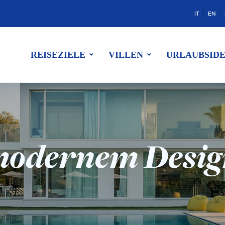
IT
EN
REISEZIELE
VILLEN
URLAUBSID
modernem Design