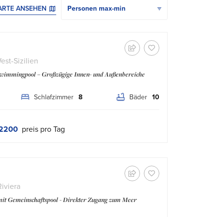
ARTE ANSEHEN
est-Sizilien
Swimmingpool – Großzügige Innen- und Außenbereiche
Schlafzimmer
8
Bäder
10
2200
preis pro Tag
Riviera
it Gemeinschaftspool - Direkter Zugang zum Meer