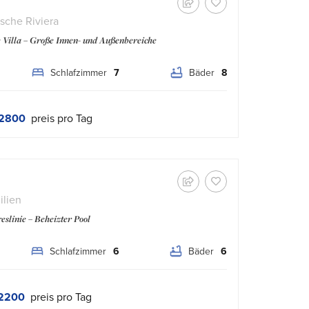
ische Riviera
e Villa – Große Innen- und Außenbereiche
Schlafzimmer
7
Bäder
8
2800
preis pro Tag
ilien
eslinie – Beheizter Pool
Schlafzimmer
6
Bäder
6
2200
preis pro Tag