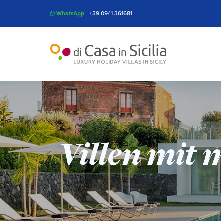
WhatsApp
+39 0941 361681
Villen mit 