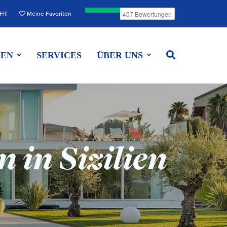
FR
Meine Favoriten
EEN
SERVICES
ÜBER UNS
 in Sizilien