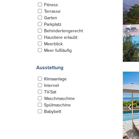
Fitness
Terrasse
Garten
Parkplatz
Behindertengerecht
Haustiere erlaubt
Meerblick
Meer fußläufig
Ausstattung
Klimaanlage
Internet
TV-Sat
Waschmaschine
Spülmaschine
Babybett