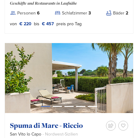
Geschäfte und Restaurants in Laufnähe
Personen
6
Schlafzimmer
3
Bäder
2
von
€ 220
bis
€ 457
preis pro Tag
Spuma di Mare - Riccio
San Vito lo Capo
- Nordwest-Sizilien