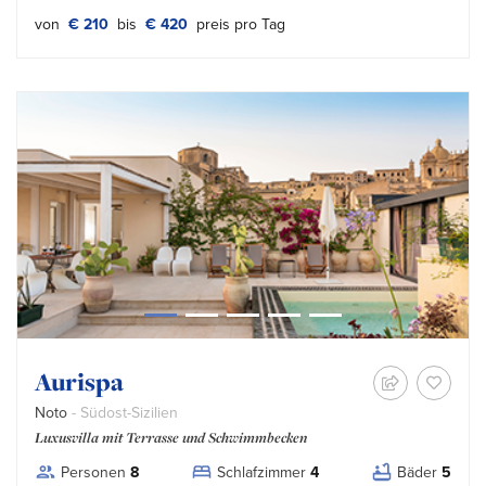
von
€ 210
bis
€ 420
preis pro Tag
Aurispa
Noto
- Südost-Sizilien
Luxusvilla mit Terrasse und Schwimmbecken
Personen
8
Schlafzimmer
4
Bäder
5