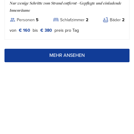
Nur wenige Schritte vom Strand entfernt - Gepflegte und einladende
Innenräume
Personen
5
Schlafzimmer
2
Bäder
2
von
€ 160
bis
€ 380
preis pro Tag
MEHR ANSEHEN