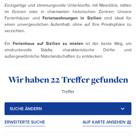
Einzigartige und stimmungsvolle Unterkünfte, mit Meerblick, mitten
im Grünen oder in charmanten historischen Zentren: Unsere
Ferienhäuser und
Ferienwohnungen in Sizilien
sind ideal für
einen unvergesslichen Aufenthalt, ohne auf Ihre Privatsphäre zu
verzichten.
Ein
Ferienhaus auf Sizilien zu mieten
ist der beste Weg, um
eindrucksvolle Städte, charakteristische Dörfer und
außergewöhnliche Naturlandschaften zu entdecken.
Ihre Suchergebnisse:
Wir haben
22 Treffer gefunden
Treffer
SUCHE ÄNDERN
ERWEITERTE SUCHE
AUF KARTE ANSEHEN