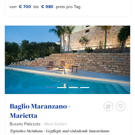
von
€ 700
bis
€ 980
preis pro Tag
Baglio Maranzano -
Marietta
Buseto Palizzolo
- West-Sizilien
Typisches Steinhaus - Gepflegte und einladende Innenräume