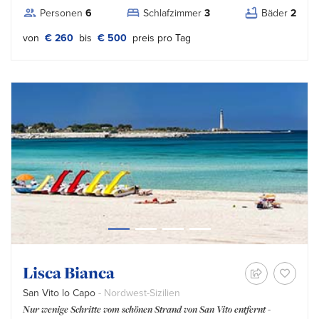
Personen
6
Schlafzimmer
3
Bäder
2
von
€ 260
bis
€ 500
preis pro Tag
Lisca Bianca
San Vito lo Capo
- Nordwest-Sizilien
Nur wenige Schritte vom schönen Strand von San Vito entfernt -