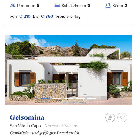
Personen
6
Schlafzimmer
3
Bäder
2
von
€ 210
bis
€ 360
preis pro Tag
Gelsomina
San Vito lo Capo
- Nordwest-Sizilien
Gemütlicher und gepflegter Innenbereich