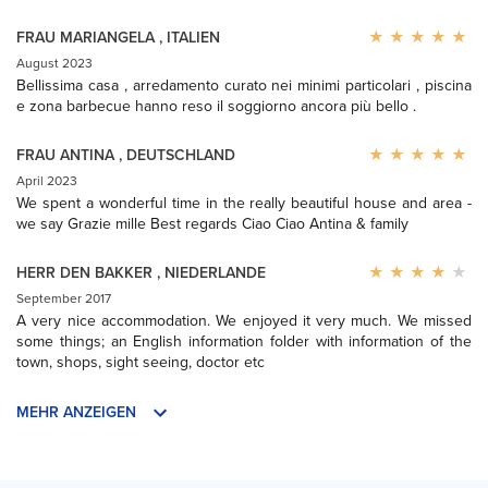
FRAU MARIANGELA
,
ITALIEN
August 2023
Bellissima casa , arredamento curato nei minimi particolari , piscina
e zona barbecue hanno reso il soggiorno ancora più bello .
FRAU ANTINA
,
DEUTSCHLAND
April 2023
We spent a wonderful time in the really beautiful house and area -
we say Grazie mille Best regards Ciao Ciao Antina & family
HERR DEN BAKKER
,
NIEDERLANDE
September 2017
A very nice accommodation. We enjoyed it very much. We missed
some things; an English information folder with information of the
town, shops, sight seeing, doctor etc
MEHR ANZEIGEN