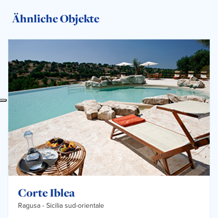
Ähnliche Objekte
Corte Iblea
Ragusa -
Sicilia sud-orientale