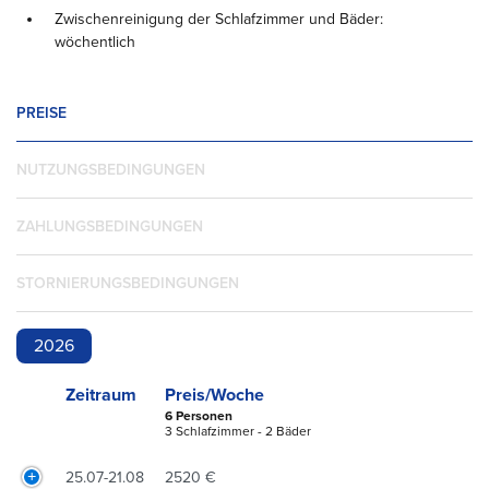
Zwischenreinigung der Schlafzimmer und Bäder:
wöchentlich
PREISE
NUTZUNGSBEDINGUNGEN
ZAHLUNGSBEDINGUNGEN
STORNIERUNGSBEDINGUNGEN
2026
Zeitraum
Preis/Woche
6 Personen
3 Schlafzimmer - 2 Bäder
25.07-21.08
2520 €