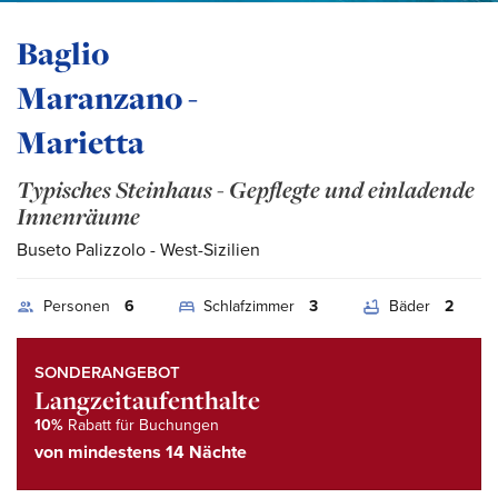
Baglio
Maranzano -
Marietta
Typisches Steinhaus - Gepflegte und einladende
Innenräume
Buseto Palizzolo
- West-Sizilien
Personen
6
Schlafzimmer
3
Bäder
2
SONDERANGEBOT
Langzeitaufenthalte
10%
Rabatt für Buchungen
von mindestens
14 Nächte