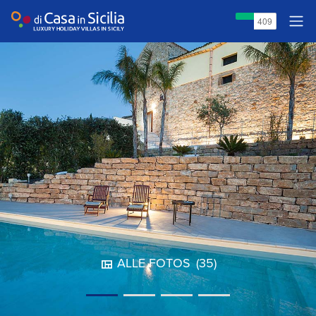
ALLE FOTOS
(35)