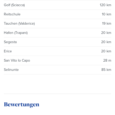
Golf (Sciacca)
120 km
Reitschule
10 km
Tauchen (Valderice)
19 km
Hafen (Trapani)
20 km
Segesta
20 km
Erice
20 km
San Vito lo Capo
28 m
Selinunte
85 km
Bewertungen