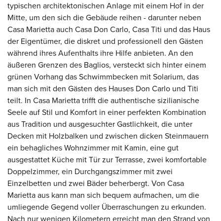
typischen architektonischen Anlage mit einem Hof in der
Mitte, um den sich die Gebäude reihen - darunter neben
Casa Marietta auch Casa Don Carlo, Casa Titi und das Haus
der Eigentümer, die diskret und professionell den Gästen
während ihres Aufenthalts ihre Hilfe anbieten. An den
äußeren Grenzen des Baglios, versteckt sich hinter einem
grünen Vorhang das Schwimmbecken mit Solarium, das
man sich mit den Gästen des Hauses Don Carlo und Titi
teilt. In Casa Marietta trifft die authentische sizilianische
Seele auf Stil und Komfort in einer perfekten Kombination
aus Tradition und ausgesuchter Gastlichkeit, die unter
Decken mit Holzbalken und zwischen dicken Steinmauern
ein behagliches Wohnzimmer mit Kamin, eine gut
ausgestattet Küche mit Tür zur Terrasse, zwei komfortable
Doppelzimmer, ein Durchgangszimmer mit zwei
Einzelbetten und zwei Bäder beherbergt. Von Casa
Marietta aus kann man sich bequem aufmachen, um die
umliegende Gegend voller Überraschungen zu erkunden.
Nach nur wenigen Kilometern erreicht man den Strand von