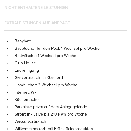
NICHT ENTHALTENE LEISTUNGEN
EXTRALEISTUNGEN AUF ANFRAGE
Babybett
Badetücher für den Pool: 1 Wechsel pro Woche
Bettwäsche: 1 Wechsel pro Woche
Club House
Endreinigung
Gasverbrauch für Gasherd
Handtücher: 2 Wechsel pro Woche
Internet: Wi-Fi
Küchentücher
Parkplatz: privat auf dem Anlagegelände
Strom: inklusive bis 210 kWh pro Woche
Wasserverbrauch
Willkommenskorb mit Frühstücksprodukten