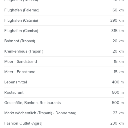
Flughafen (Palermo)
60 km
Flughafen (Catania)
290 km
Flughafen (Comiso)
315 km
Bahnhof (Trapani)
20 km
Krankenhaus (Trapani)
20 km
Meer - Sandstrand
15 km
Meer - Felsstrand
15 km
Lebensmittel
400 m
Restaurant
500 m
Geschäfte, Banken, Restaurants
500 m
Markt wöchentlich (Trapani) - Donnerstag
23 km
Fashion Outlet (Agira)
230 km