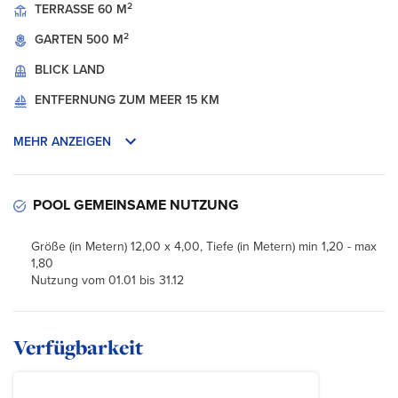
2
TERRASSE
60 M
2
GARTEN
500 M
BLICK
LAND
ENTFERNUNG ZUM MEER
15 KM
MEHR ANZEIGEN
POOL GEMEINSAME NUTZUNG
Größe (in Metern) 12,00 x 4,00, Tiefe (in Metern) min 1,20 - max
1,80
Nutzung vom 01.01 bis 31.12
Verfügbarkeit