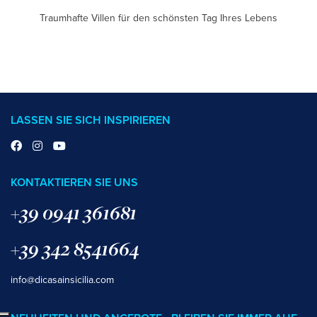
Traumhafte Villen für den schönsten Tag Ihres Lebens
LASSEN SIE SICH INSPIRIEREN
KONTAKTIEREN SIE UNS
+39 0941 361681
+39 342 8541664
info@dicasainsicilia.com