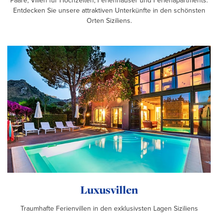
Paare, Villen für Hochzeiten, Ferienhäuser und Ferienapartments.
Entdecken Sie unsere attraktiven Unterkünfte in den schönsten
Orten Siziliens.
Luxusvillen
Traumhafte Ferienvillen in den exklusivsten Lagen Siziliens