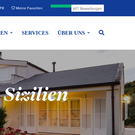
FR
Meine Favoriten
EEN
SERVICES
ÜBER UNS
 Sizilien