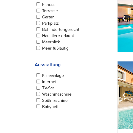
Fitness
Terrasse
Garten
Parkplatz
Behindertengerecht
Haustiere erlaubt
Meerblick
Meer fußläufig
Ausstattung
Klimaanlage
Internet
TV-Sat
Waschmaschine
Spülmaschine
Babybett