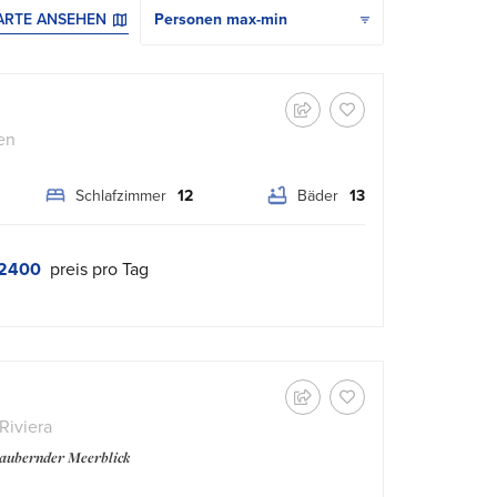
ARTE ANSEHEN
en
Schlafzimmer
12
Bäder
13
2400
preis pro Tag
Riviera
zaubernder Meerblick