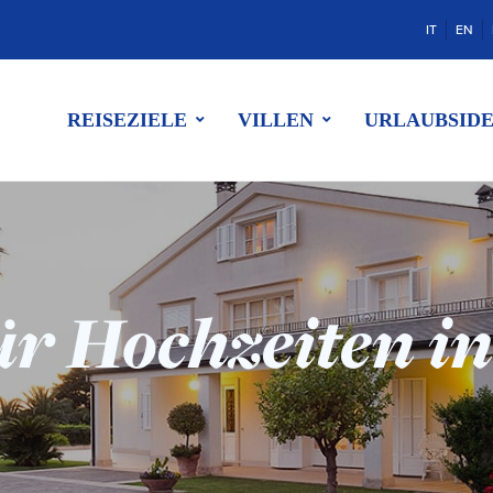
IT
EN
REISEZIELE
VILLEN
URLAUBSID
ür Hochzeiten in