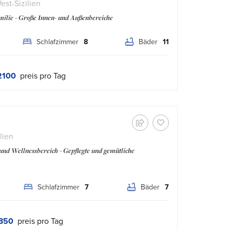
est-Sizilien
amilie - Große Innen- und Außenbereiche
Schlafzimmer
8
Bäder
11
2100
preis pro Tag
lien
 und Wellnessbereich - Gepflegte und gemütliche
Schlafzimmer
7
Bäder
7
350
preis pro Tag