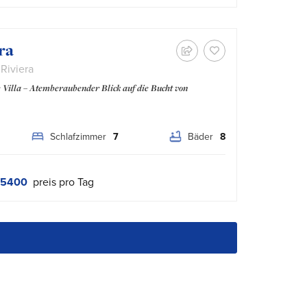
ra
 Riviera
e Villa – Atemberaubender Blick auf die Bucht von
Schlafzimmer
7
Bäder
8
 5400
preis pro Tag