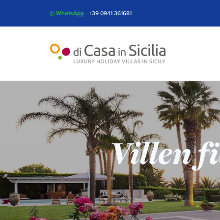
WhatsApp
+39 0941 361681
Villen f