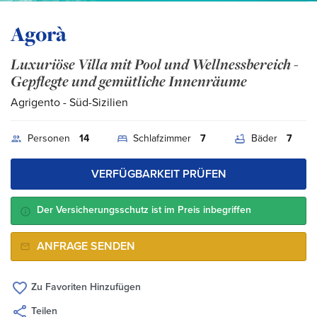
Agorà
Luxuriöse Villa mit Pool und Wellnessbereich -
Gepflegte und gemütliche Innenräume
Agrigento
- Süd-Sizilien
Personen
14
Schlafzimmer
7
Bäder
7
VERFÜGBARKEIT PRÜFEN
Der Versicherungsschutz ist im Preis inbegriffen
ANFRAGE SENDEN
Zu Favoriten Hinzufügen
Teilen