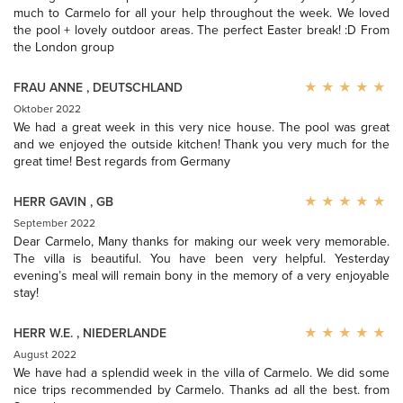
much to Carmelo for all your help throughout the week. We loved
the pool + lovely outdoor areas. The perfect Easter break! :D From
the London group
FRAU ANNE
,
DEUTSCHLAND
Oktober 2022
We had a great week in this very nice house. The pool was great
and we enjoyed the outside kitchen! Thank you very much for the
great time! Best regards from Germany
HERR GAVIN
,
GB
September 2022
Dear Carmelo, Many thanks for making our week very memorable.
The villa is beautiful. You have been very helpful. Yesterday
evening’s meal will remain bony in the memory of a very enjoyable
stay!
HERR W.E.
,
NIEDERLANDE
August 2022
We have had a splendid week in the villa of Carmelo. We did some
nice trips recommended by Carmelo. Thanks ad all the best. from