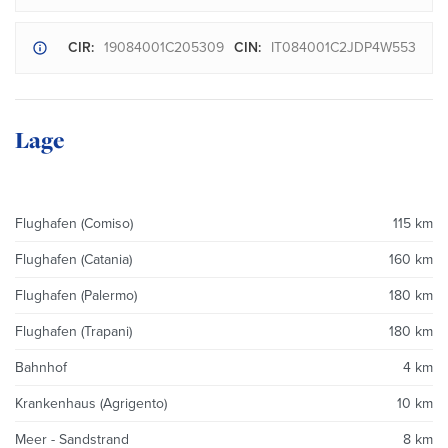
CIR:
19084001C205309
CIN:
IT084001C2JDP4W553
Lage
Flughafen (Comiso)
115 km
Flughafen (Catania)
160 km
Flughafen (Palermo)
180 km
Flughafen (Trapani)
180 km
Bahnhof
4 km
Krankenhaus (Agrigento)
10 km
Meer - Sandstrand
8 km