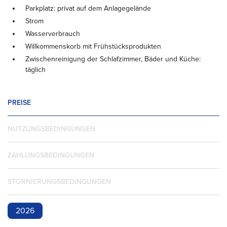
Parkplatz: privat auf dem Anlagegelände
Strom
Wasserverbrauch
Willkommenskorb mit Frühstücksprodukten
Zwischenreinigung der Schlafzimmer, Bäder und Küche:
täglich
PREISE
NUTZUNGSBEDINGUNGEN
ZAHLUNGSBEDINGUNGEN
STORNIERUNGSBEDINGUNGEN
2026