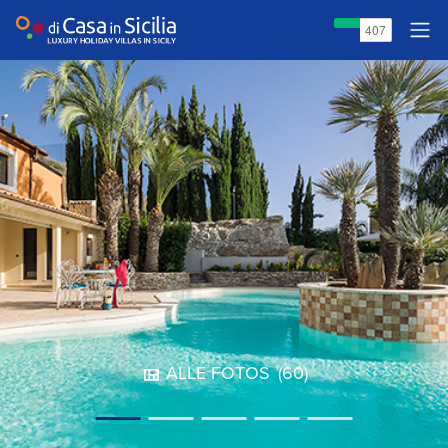
ALLE FOTOS
(60)