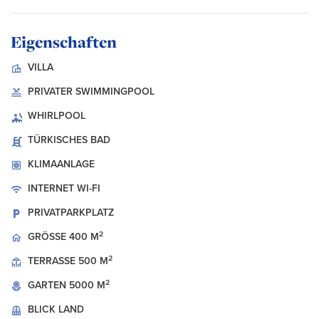
Eigenschaften
VILLA
PRIVATER SWIMMINGPOOL
WHIRLPOOL
TÜRKISCHES BAD
KLIMAANLAGE
INTERNET
WI-FI
PRIVATPARKPLATZ
2
GRÖSSE
400 M
2
TERRASSE
500 M
2
GARTEN
5000 M
BLICK
LAND