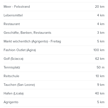
Meer - Felsstrand
20 km
Lebensmittel
4 km
Restaurant
4 km
Geschäfte, Banken, Restaurants
3 km
Markt wöchentlich (Agrigento) - Freitag
5 km
Fashion Outlet (Agira)
100 km
Golf (Sciacca)
62 km
Tennisplatz
50 m
Reitschule
10 km
Tauchen (San Leone)
9 km
Hafen (Licata)
40 km
Agrigento
5 km