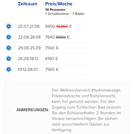
Zeitraum
Preis/Woche
14 Personen
7 Schlafzimmer - 7 Bäder
25.07-21.08
9450
10360
€
22.08-28.08
7840
8960
€
29.08-25.09
7560 €
26.09-18.12
6160 €
19.12-08.01
7560 €
Der Wellnessbereich (Hydromassage,
Erlebnisdusche und Ruhebereich)
kann frei genutzt werden. Für den
Zugang zum Türkischen Bad müssen
ANMERKUNGEN:
Sie den Schlüsselhalter 2 Stunden im
Voraus benachrichtigen. Sie stehen
stets ausschließlich Gästen zur
Verfügung.