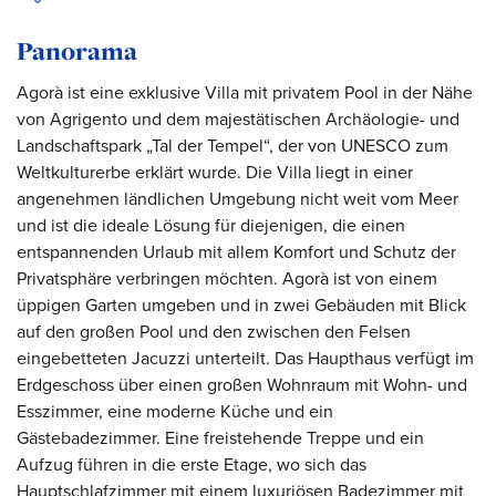
Panorama
Agorà ist eine exklusive Villa mit privatem Pool in der Nähe
von Agrigento und dem majestätischen Archäologie- und
Landschaftspark „Tal der Tempel“, der von UNESCO zum
Weltkulturerbe erklärt wurde. Die Villa liegt in einer
angenehmen ländlichen Umgebung nicht weit vom Meer
und ist die ideale Lösung für diejenigen, die einen
entspannenden Urlaub mit allem Komfort und Schutz der
Privatsphäre verbringen möchten. Agorà ist von einem
üppigen Garten umgeben und in zwei Gebäuden mit Blick
auf den großen Pool und den zwischen den Felsen
eingebetteten Jacuzzi unterteilt. Das Haupthaus verfügt im
Erdgeschoss über einen großen Wohnraum mit Wohn- und
Esszimmer, eine moderne Küche und ein
Gästebadezimmer. Eine freistehende Treppe und ein
Aufzug führen in die erste Etage, wo sich das
Hauptschlafzimmer mit einem luxuriösen Badezimmer mit