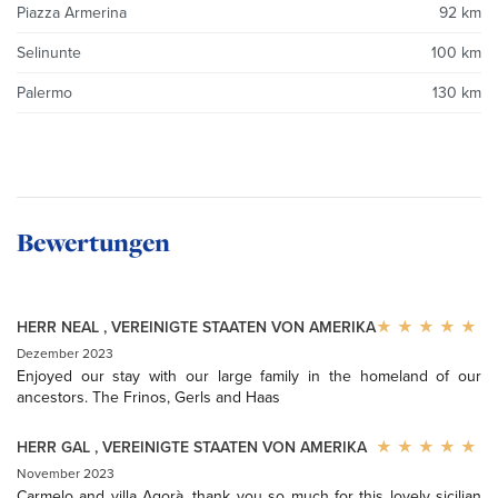
Piazza Armerina
92 km
Selinunte
100 km
Palermo
130 km
Bewertungen
HERR NEAL
,
VEREINIGTE STAATEN VON AMERIKA
Dezember 2023
Enjoyed our stay with our large family in the homeland of our
ancestors. The Frinos, Gerls and Haas
HERR GAL
,
VEREINIGTE STAATEN VON AMERIKA
November 2023
Carmelo and villa Agorà, thank you so much for this lovely sicilian