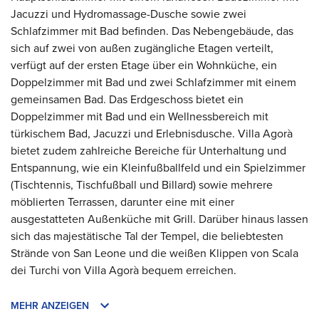
Jacuzzi und Hydromassage-Dusche sowie zwei
Schlafzimmer mit Bad befinden. Das Nebengebäude, das
sich auf zwei von außen zugängliche Etagen verteilt,
verfügt auf der ersten Etage über ein Wohnküche, ein
Doppelzimmer mit Bad und zwei Schlafzimmer mit einem
gemeinsamen Bad. Das Erdgeschoss bietet ein
Doppelzimmer mit Bad und ein Wellnessbereich mit
türkischem Bad, Jacuzzi und Erlebnisdusche. Villa Agorà
bietet zudem zahlreiche Bereiche für Unterhaltung und
Entspannung, wie ein Kleinfußballfeld und ein Spielzimmer
(Tischtennis, Tischfußball und Billard) sowie mehrere
möblierten Terrassen, darunter eine mit einer
ausgestatteten Außenküche mit Grill. Darüber hinaus lassen
sich das majestätische Tal der Tempel, die beliebtesten
Strände von San Leone und die weißen Klippen von Scala
dei Turchi von Villa Agorà bequem erreichen.
MEHR ANZEIGEN