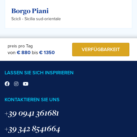
Borgo Piani
Scicli -
Sicilia sud-orientale
preis pro Tag
VERFÜGBARKEIT
von
€ 880
bis
€ 1350
LASSEN SIE SICH INSPIRIEREN
KONTAKTIEREN SIE UNS
+39 0941 361681
+39 342 8541664