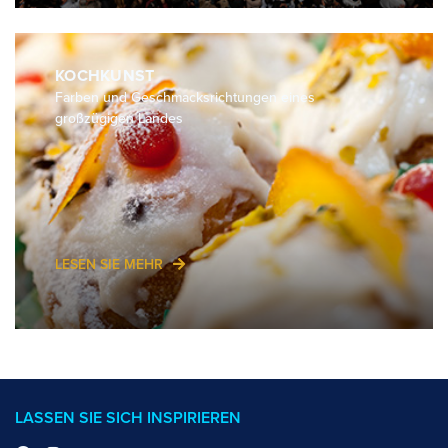
KOCHKUNST
Farben und Geschmacksrichtungen eines
großzügigen Landes
LESEN SIE MEHR
LASSEN SIE SICH INSPIRIEREN