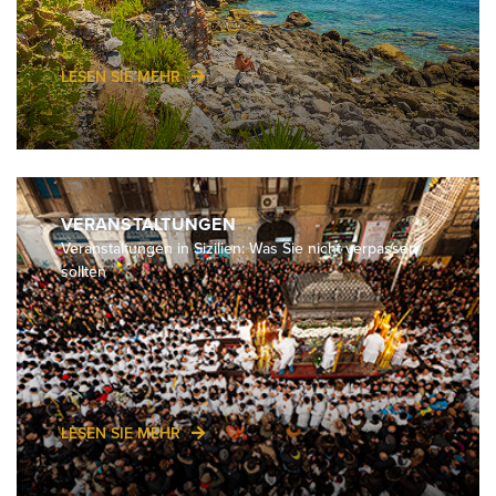
LESEN SIE MEHR
VERANSTALTUNGEN
Veranstaltungen in Sizilien: Was Sie nicht verpassen
sollten
LESEN SIE MEHR