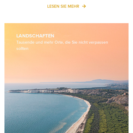
LESEN SIE MEHR
LANDSCHAFTEN
Tausende und mehr Orte, die Sie nicht verpassen
sollten