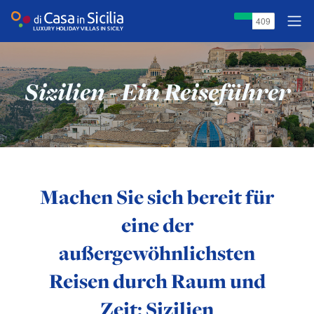
Sizilien - Ein Reiseführer
Machen Sie sich bereit für
eine der
außergewöhnlichsten
Reisen durch Raum und
Zeit: Sizilien