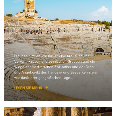
Die Insel Sizilien, die immer eine Kreuzung von
Völkern, Rassen und ethnischen Gruppen und die
Wiege der mediterranen Zivilisation und der Dreh-
und Angelpunkt des Handels- und Seeverkehrs war,
war dank ihrer geografischen Lage…
LESEN SIE MEHR