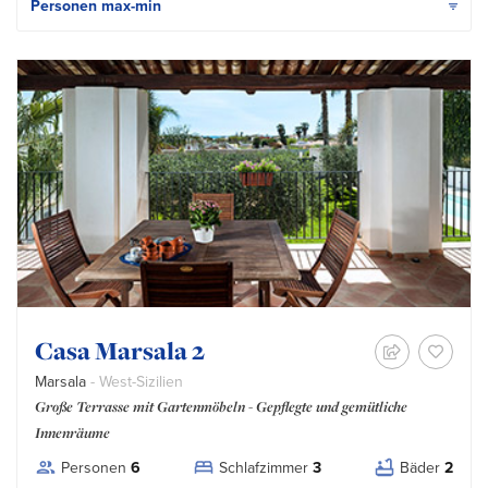
Casa Marsala 2
Marsala
- West-Sizilien
Große Terrasse mit Gartenmöbeln - Gepflegte und gemütliche
Innenräume
Personen
6
Schlafzimmer
3
Bäder
2