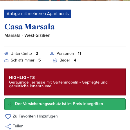
Anlage mit mehreren Apartments
Casa Marsala
Marsala
- West-Sizilien
Unterkünfte
2
Personen
11
Schlafzimmer
5
Bäder
4
HIGHLIGHTS
Geräumige Terrasse mit Gartenmöbeln - Gepflegte und
gemütliche Innenräume
Der Versicherungsschutz ist im Preis inbegriffen
Zu Favoriten Hinzufügen
Teilen