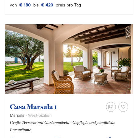
von
€ 180
bis
€ 420
preis pro Tag
Casa Marsala 1
Marsala
- West-Sizilien
Große Terrasse mit Gartenmöbeln - Gepflegte und gemütliche
Innenräume