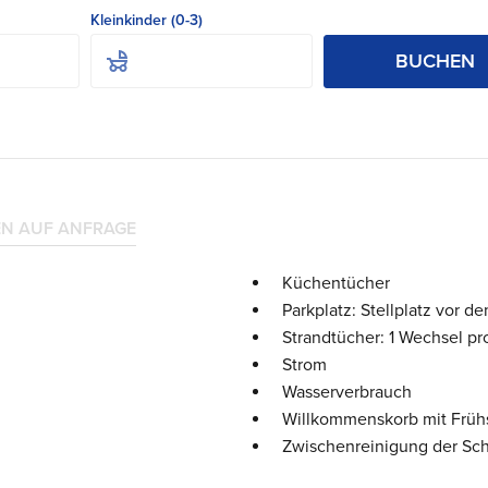
Kleinkinder (0-3)
BUCHEN
EN AUF ANFRAGE
Küchentücher
Parkplatz: Stellplatz vor d
Strandtücher: 1 Wechsel p
Strom
Wasserverbrauch
Willkommenskorb mit Früh
Zwischenreinigung der Sch