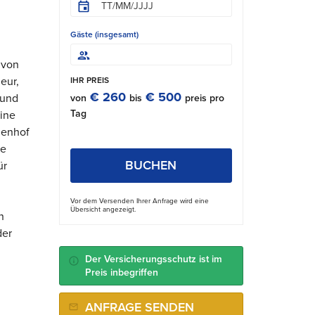
Gäste (insgesamt)
 von
eur,
IHR PREIS
€ 260
€ 500
 und
von
bis
preis pro
Tag
eine
nenhof
ne
BUCHEN
ür
Vor dem Versenden Ihrer Anfrage wird eine
Übersicht angezeigt.
n
der
Der Versicherungsschutz ist im
Preis inbegriffen
ANFRAGE SENDEN