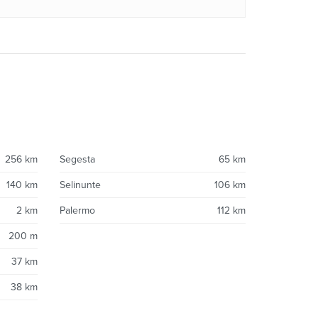
256 km
Segesta
65 km
140 km
Selinunte
106 km
2 km
Palermo
112 km
200 m
37 km
38 km