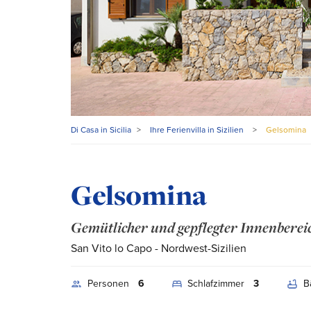
Di Casa in Sicilia
>
Ihre Ferienvilla in Sizilien
>
Gelsomina
Gelsomina
Gemütlicher und gepflegter Innenberei
San Vito lo Capo
- Nordwest-Sizilien
Personen
6
Schlafzimmer
3
B