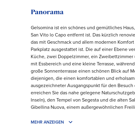
Panorama
Gelsomina ist ein schönes und gemütliches Haus
San Vito lo Capo entfernt ist. Das kürzlich renovi
das mit Geschmack und allem modernen Komfort w
Parkplatz ausgestattet ist. Die auf einer Ebene 
Küche, zwei Doppelzimmer, ein Zweibettzimmer 
mit Essbereich und eine kleine Terrasse, währe
große Sonnenterrasse einen schönen Blick auf Mo
diejenigen, die einen komfortablen und erholsa
ausgezeichneter Ausgangspunkt für den Besuch d
erreichen Sie das nahe gelegene Naturschutzgebi
Inseln), den Tempel von Segesta und die alten Sa
Gibellina Nuova, einem außergewöhnlichen Freil
MEHR ANZEIGEN