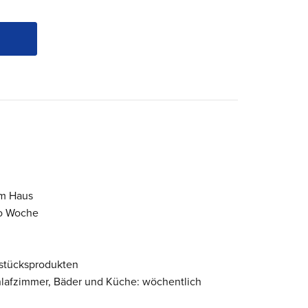
em Haus
ro Woche
stücksprodukten
lafzimmer, Bäder und Küche: wöchentlich