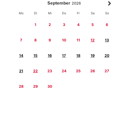
September
2026
Mo
Di
Mi
Do
Fr
Sa
So
1
2
3
4
5
6
7
8
9
10
11
12
13
14
15
16
17
18
19
20
21
22
23
24
25
26
27
28
29
30