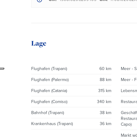
Lage
Flughafen (Trapani)
60 km
Meer - 
Flughafen (Palermo)
88 km
Meer - F
Flughafen (Catania)
315 km
Lebensmi
Flughafen (Comiso)
340 km
Restaur
Bahnhof (Trapani)
38 km
Geschäft
Restaura
Krankenhaus (Trapani)
36 km
Capo)
Markt wö