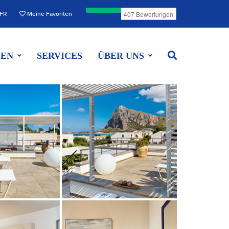
FR
Meine Favoriten
EEN
SERVICES
ÜBER UNS