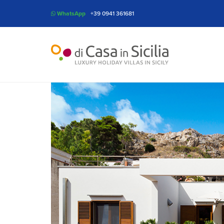
WhatsApp
+39 0941 361681