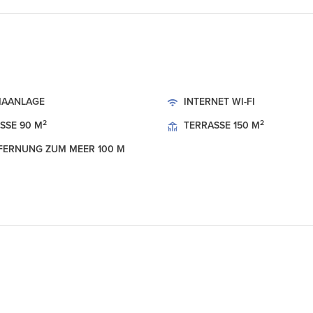
MAANLAGE
INTERNET
WI-FI
2
2
SSE
90 M
TERRASSE
150 M
FERNUNG ZUM MEER
100 M