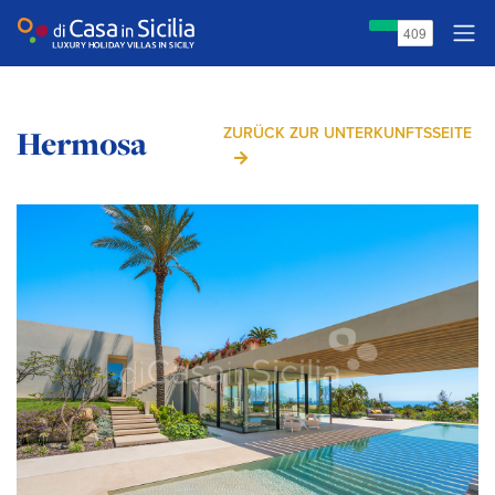
Hermosa
ZURÜCK ZUR UNTERKUNFTSSEITE