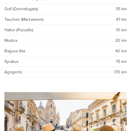
Golf (Donnafugata)
35 km
Tauchen (Marzamemi)
47 km
Hafen (Pozzallo)
10 km
Modica
20 km
Ragusa Ibla
40 km
Syrakus
75 km
Agrigento
170 km