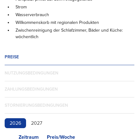
Strom
Wasserverbrauch
Willkommenskorb mit regionalen Produkten
Zwischenreinigung der Schlafzimmer, Bäder und Küche:
wöchentlich
PREISE
NUTZUNGSBEDINGUNGEN
ZAHLUNGSBEDINGUNGEN
STORNIERUNGSBEDINGUNGEN
2026
2027
Zeitraum
Preis/Woche