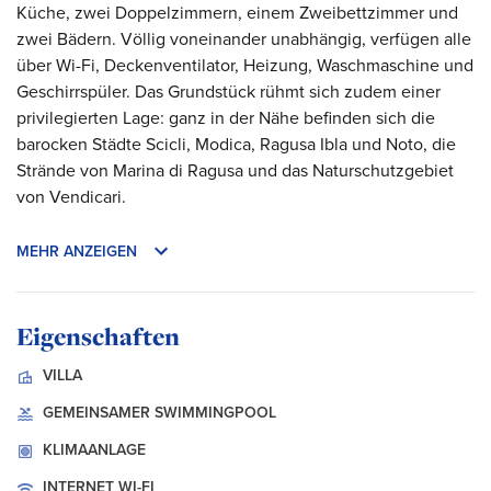
Küche, zwei Doppelzimmern, einem Zweibettzimmer und
zwei Bädern. Völlig voneinander unabhängig, verfügen alle
über Wi-Fi, Deckenventilator, Heizung, Waschmaschine und
Geschirrspüler. Das Grundstück rühmt sich zudem einer
privilegierten Lage: ganz in der Nähe befinden sich die
barocken Städte Scicli, Modica, Ragusa Ibla und Noto, die
Strände von Marina di Ragusa und das Naturschutzgebiet
von Vendicari.
MEHR ANZEIGEN
Eigenschaften
VILLA
GEMEINSAMER SWIMMINGPOOL
KLIMAANLAGE
INTERNET
WI-FI