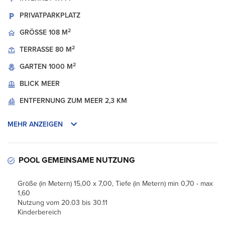
PRIVATPARKPLATZ
2
GRÖSSE
108 M
2
TERRASSE
80 M
2
GARTEN
1000 M
BLICK
MEER
ENTFERNUNG ZUM MEER
2,3 KM
MEHR ANZEIGEN
POOL GEMEINSAME NUTZUNG
Größe (in Metern) 15,00 x 7,00, Tiefe (in Metern) min 0,70 - max
1,60
Nutzung vom 20.03 bis 30.11
Kinderbereich