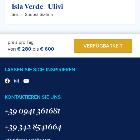
Isla Verde - Ulivi
Scicli -
Südost-Sizilien
preis pro Tag
VERFÜGBARKEIT
von
€ 280
bis
€ 600
LASSEN SIE SICH INSPIRIEREN
KONTAKTIEREN SIE UNS
+39 0941 361681
+39 342 8541664