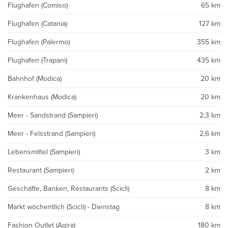
Flughafen (Comiso)
65 km
Flughafen (Catania)
127 km
Flughafen (Palermo)
355 km
Flughafen (Trapani)
435 km
Bahnhof (Modica)
20 km
Krankenhaus (Modica)
20 km
Meer - Sandstrand (Sampieri)
2,3 km
Meer - Felsstrand (Sampieri)
2,6 km
Lebensmittel (Sampieri)
3 km
Restaurant (Sampieri)
2 km
Geschäfte, Banken, Restaurants (Scicli)
8 km
Markt wöchentlich (Scicli) - Dienstag
8 km
Fashion Outlet (Agira)
180 km