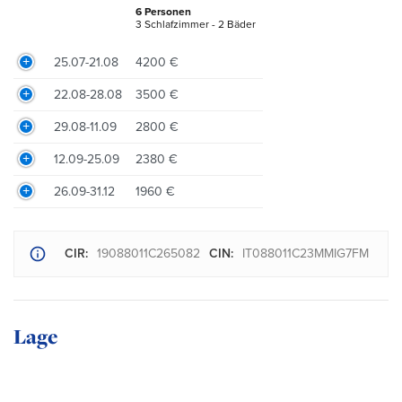
6 Personen
3 Schlafzimmer - 2 Bäder
25.07-21.08
4200 €
22.08-28.08
3500 €
29.08-11.09
2800 €
12.09-25.09
2380 €
26.09-31.12
1960 €
CIR:
19088011C265082
CIN:
IT088011C23MMIG7FM
Lage