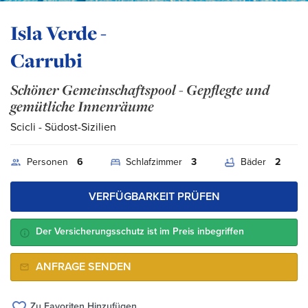
Isla Verde -
Carrubi
Schöner Gemeinschaftspool - Gepflegte und
gemütliche Innenräume
Scicli
- Südost-Sizilien
Personen
6
Schlafzimmer
3
Bäder
2
VERFÜGBARKEIT PRÜFEN
Der Versicherungsschutz ist im Preis inbegriffen
ANFRAGE SENDEN
Zu Favoriten Hinzufügen