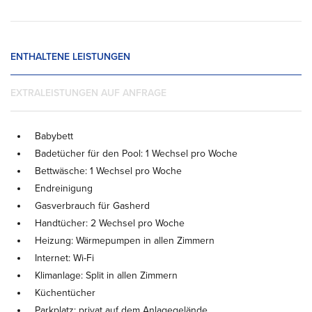
ENTHALTENE LEISTUNGEN
EXTRALEISTUNGEN AUF ANFRAGE
Babybett
Badetücher für den Pool: 1 Wechsel pro Woche
Bettwäsche: 1 Wechsel pro Woche
Endreinigung
Gasverbrauch für Gasherd
Handtücher: 2 Wechsel pro Woche
Heizung: Wärmepumpen in allen Zimmern
Internet: Wi-Fi
Klimanlage: Split in allen Zimmern
Küchentücher
Parkplatz: privat auf dem Anlagegelände