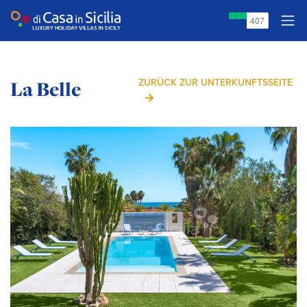
La Belle
ZURÜCK ZUR UNTERKUNFTSSEITE