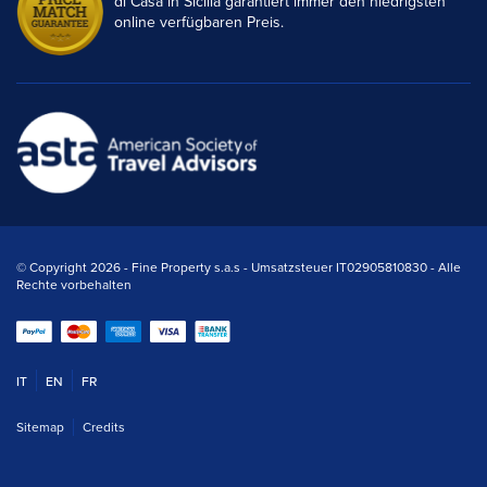
di Casa in Sicilia garantiert immer den niedrigsten
online verfügbaren Preis.
© Copyright 2026 - Fine Property s.a.s - Umsatzsteuer IT02905810830 - Alle
Rechte vorbehalten
IT
EN
FR
Sitemap
Credits