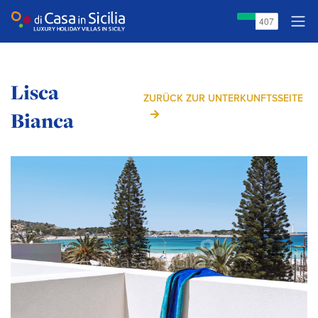
Lisca
ZURÜCK ZUR UNTERKUNFTSSEITE
Bianca