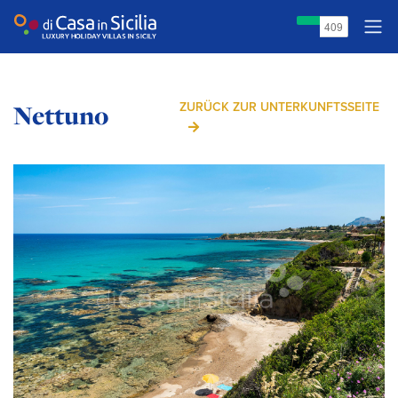
Nettuno
ZURÜCK ZUR UNTERKUNFTSSEITE