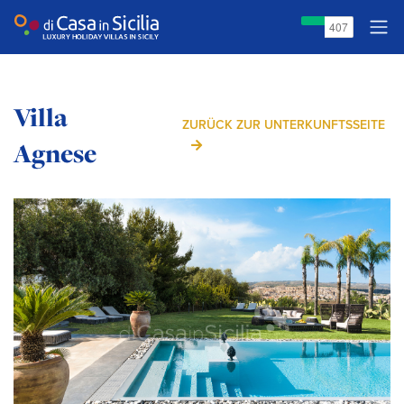
Villa
ZURÜCK ZUR UNTERKUNFTSSEITE
Agnese