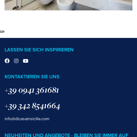
LASSEN SIE SICH INSPIRIEREN
KONTAKTIEREN SIE UNS
+39 0941 361681
+39 342 8541664
info@dicasainsicilia.com
NEUHEITEN UND ANGEBOTE - BLEIBEN SIE IMMER AUF