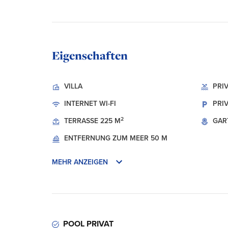
Eigenschaften
VILLA
PRI
INTERNET
WI-FI
PRI
2
TERRASSE
225 M
GAR
ENTFERNUNG ZUM MEER
50 M
MEHR ANZEIGEN
POOL PRIVAT