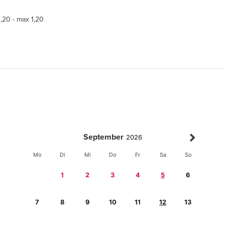
1,20 - max 1,20
September
2026
Mo
Di
Mi
Do
Fr
Sa
So
1
2
3
4
5
6
7
8
9
10
11
12
13