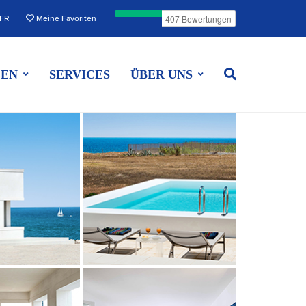
FR
Meine Favoriten
EEN
SERVICES
ÜBER UNS