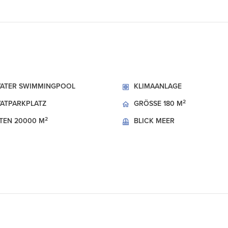
VATER SWIMMINGPOOL
KLIMAANLAGE
2
VATPARKPLATZ
GRÖSSE
180 M
2
TEN
20000 M
BLICK
MEER