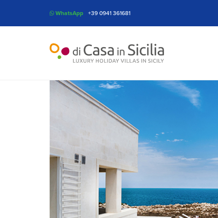
WhatsApp
+39 0941 361681