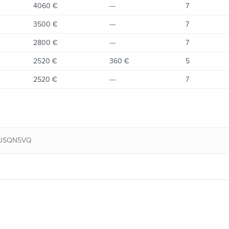
4060 €
---
7
3500 €
---
7
2800 €
---
7
2520 €
360 €
5
2520 €
---
7
JJSQN5VQ