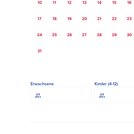
10
11
12
13
14
15
16
17
18
19
20
21
22
23
24
25
26
27
28
29
30
31
Erwachsene
Kinder (4-12)