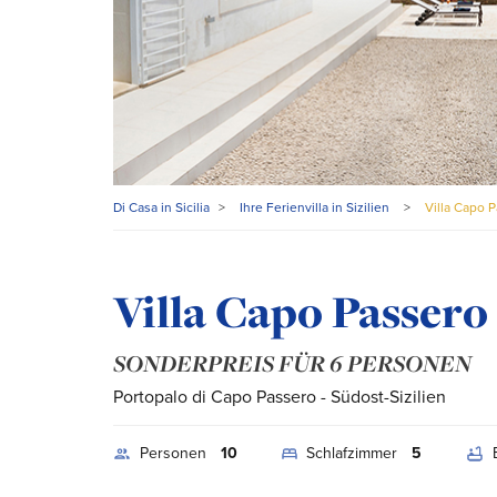
Di Casa in Sicilia
>
Ihre Ferienvilla in Sizilien
>
Villa Capo 
Villa Capo Passero
SONDERPREIS FÜR 6 PERSONEN
Portopalo di Capo Passero
- Südost-Sizilien
Personen
10
Schlafzimmer
5