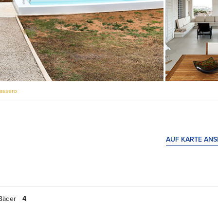
Passero
AUF KARTE AN
Bäder
4