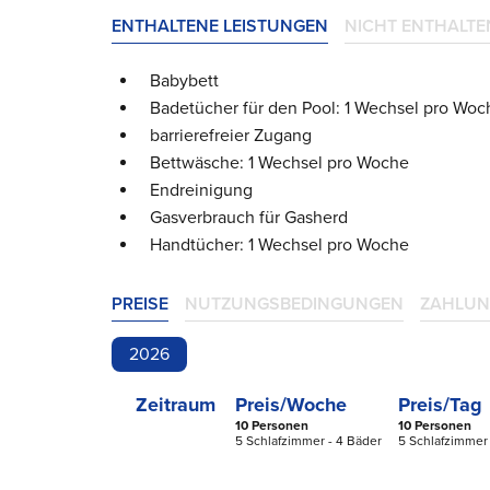
ENTHALTENE LEISTUNGEN
NICHT ENTHALTE
Babybett
Badetücher für den Pool: 1 Wechsel pro Woc
barrierefreier Zugang
Bettwäsche: 1 Wechsel pro Woche
Endreinigung
Gasverbrauch für Gasherd
Handtücher: 1 Wechsel pro Woche
PREISE
NUTZUNGSBEDINGUNGEN
ZAHLUN
2026
Zeitraum
Preis/Woche
Preis/Tag
10 Personen
10 Personen
5 Schlafzimmer - 4 Bäder
5 Schlafzimmer 