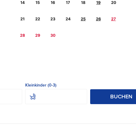
14
15
16
17
18
19
20
21
22
23
24
25
26
27
28
29
30
Kleinkinder (0-3)
BUCHEN