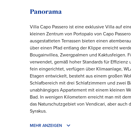
Panorama
Villa Capo Passero ist eine exklusive Villa auf 
kleinen Zentrum von Portopalo von Capo Passero e
ausgestatteten Terrassen bieten einen atemberau
über einen Pfad entlang der Klippe erreicht wer
Bougainvillea, Zwergpalmen und Kaktusfeigen. Fü
verwendet, gemäß hoher Standards für Effizienz 
fein eingerichtet, verfügen über Klimaanlage, W
Etagen entwickelt, besteht aus einem großen Wo
Schlafbereich mit drei Schlafzimmern und zwei Bä
unabhängiges Appartement mit einem kleinen W
Bad. In wenigen Kilometern erreicht man mit dem 
das Naturschutzgebiet von Vendicari, aber auch d
Syrakus.
MEHR ANZEIGEN