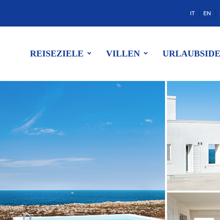
IT
EN
REISEZIELE
VILLEN
URLAUBSID