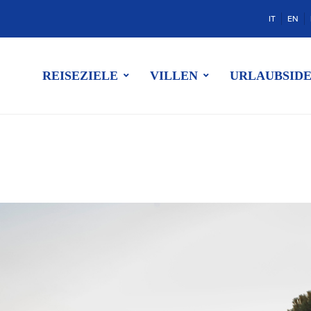
IT
EN
REISEZIELE
VILLEN
URLAUBSID