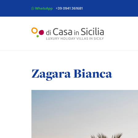
WhatsApp
+39 0941 361681
Zagara Bianca