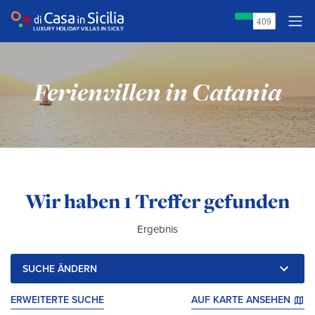
Ferienvillen in Catania
Ihre Suchergebnisse:
Wir haben
1 Treffer gefunden
Ergebnis
SUCHE ÄNDERN
ERWEITERTE SUCHE
AUF KARTE ANSEHEN