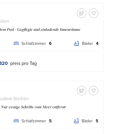
ilien
atem Pool - Gepflegte und einladende Innenräume
Schlafzimmer
6
Bäder
4
320
preis pro Tag
üdost-Sizilien
- Nur wenige Schritte vom Meer entfernt
Schlafzimmer
5
Bäder
5