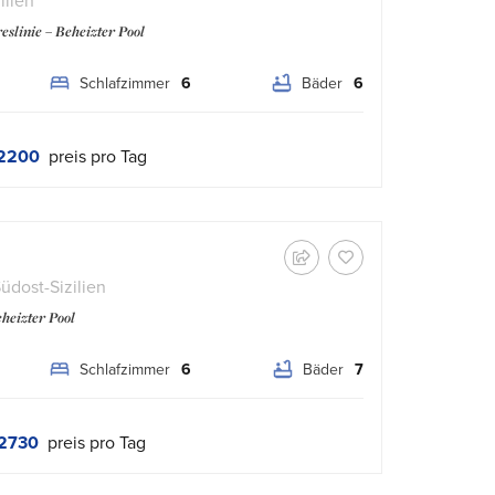
ilien
eslinie – Beheizter Pool
Schlafzimmer
6
Bäder
6
2200
preis pro Tag
üdost-Sizilien
eheizter Pool
Schlafzimmer
6
Bäder
7
2730
preis pro Tag