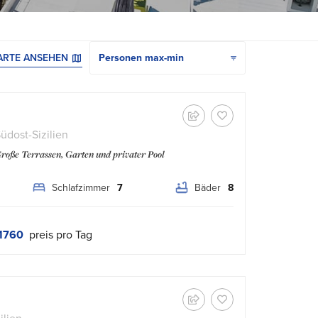
ARTE ANSEHEN
üdost-Sizilien
roße Terrassen, Garten und privater Pool
Schlafzimmer
7
Bäder
8
1760
preis pro Tag