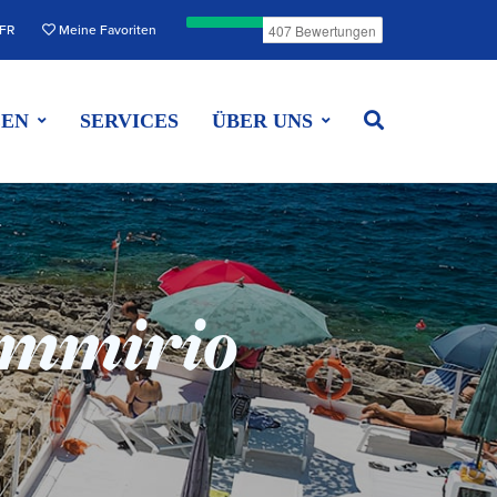
FR
Meine Favoriten
EEN
SERVICES
ÜBER UNS
emmirio