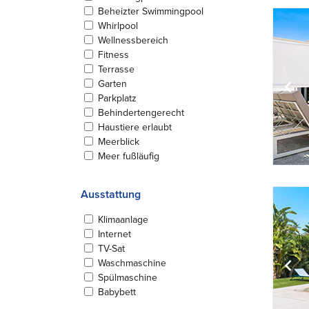
Beheizter Swimmingpool
Whirlpool
Wellnessbereich
Fitness
Terrasse
Garten
Parkplatz
Behindertengerecht
Haustiere erlaubt
Meerblick
Meer fußläufig
Ausstattung
Klimaanlage
Internet
TV-Sat
Waschmaschine
Spülmaschine
Babybett