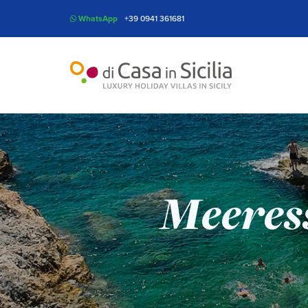
WhatsApp
+39 0941 361681
Meeres