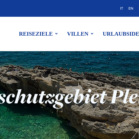
IT
EN
REISEZIELE
VILLEN
URLAUBSID
schutzgebiet Pl