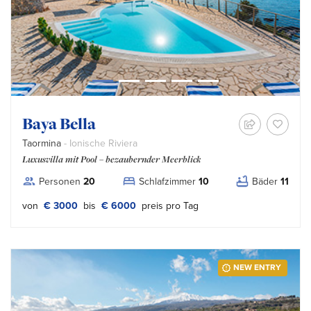
Baya Bella
Taormina
- Ionische Riviera
Luxusvilla mit Pool – bezaubernder Meerblick
Personen
20
Schlafzimmer
10
Bäder
11
von
€ 3000
bis
€ 6000
preis pro Tag
NEW ENTRY