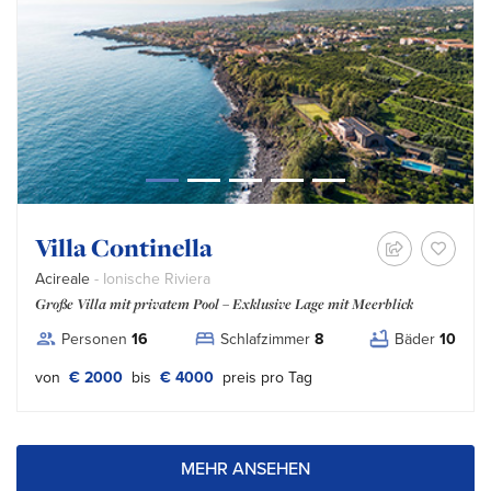
Villa Continella
Acireale
- Ionische Riviera
Große Villa mit privatem Pool – Exklusive Lage mit Meerblick
Personen
16
Schlafzimmer
8
Bäder
10
von
€ 2000
bis
€ 4000
preis pro Tag
MEHR ANSEHEN