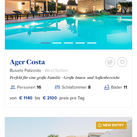
Ager Costa
Buseto Palizzolo
- West-Sizilien
Perfekt für eine große Familie - Große Innen- und Außenbereiche
Personen
16
Schlafzimmer
8
Bäder
11
von
€ 1140
bis
€ 2100
preis pro Tag
NEW ENTRY