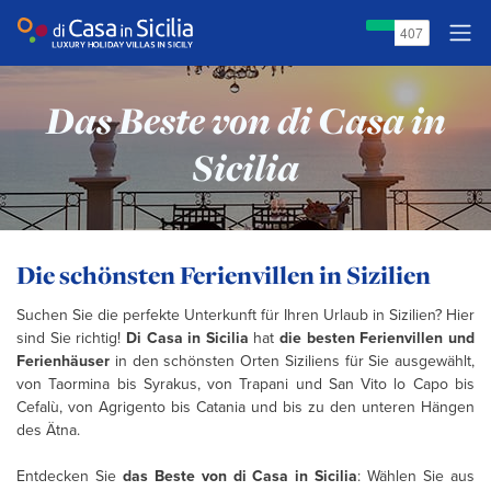
Das Beste von di Casa in
Sicilia
Die schönsten Ferienvillen in Sizilien
Suchen Sie die perfekte Unterkunft für Ihren Urlaub in Sizilien? Hier
sind Sie richtig!
Di Casa in Sicilia
hat
die besten Ferienvillen und
Ferienhäuser
in den schönsten Orten Siziliens für Sie ausgewählt,
von Taormina bis Syrakus, von Trapani und San Vito lo Capo bis
Cefalù, von Agrigento bis Catania und bis zu den unteren Hängen
des Ätna.
Entdecken Sie
das Beste von di Casa in Sicilia
: Wählen Sie aus