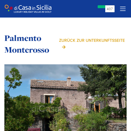
Palmento
ZURÜCK ZUR UNTERKUNFTSSEITE
Monterosso