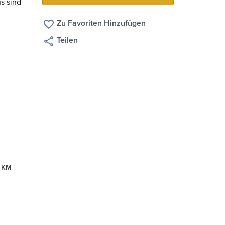
s sind
Zu Favoriten Hinzufügen
Teilen
2 KM