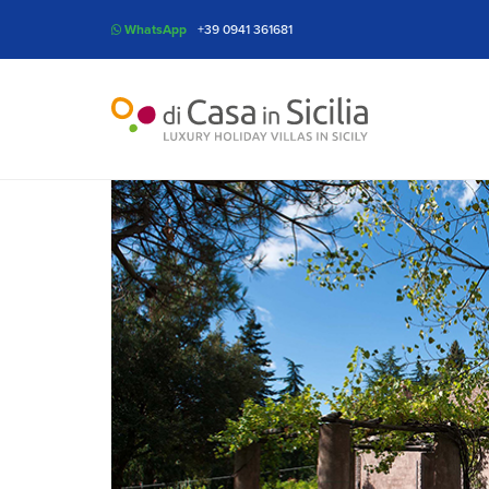
WhatsApp
+39 0941 361681