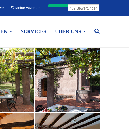
FR
Meine Favoriten
EEN
SERVICES
ÜBER UNS