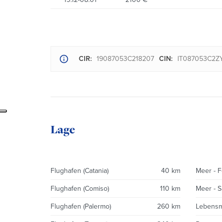
CIR:
19087053C218207
CIN:
IT087053C2
Lage
Flughafen (Catania)
40 km
Meer - F
Flughafen (Comiso)
110 km
Meer - S
Flughafen (Palermo)
260 km
Lebensmi