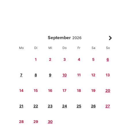
September
2026
Mo
Di
Mi
Do
Fr
Sa
So
1
2
3
4
5
6
7
8
9
10
11
12
13
14
15
16
17
18
19
20
21
22
23
24
25
26
27
28
29
30