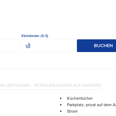
Kleinkinder (0-3)
BUCHEN
NE LEISTUNGEN
EXTRALEISTUNGEN AUF ANFRAGE
Küchentücher
Parkplatz: privat auf dem 
Strom