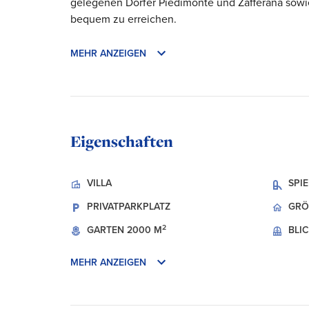
gelegenen Dörfer Piedimonte und Zafferana sowie
bequem zu erreichen.
MEHR ANZEIGEN
Eigenschaften
VILLA
SPI
PRIVATPARKPLATZ
GRÖ
2
GARTEN
2000 M
BLI
MEHR ANZEIGEN