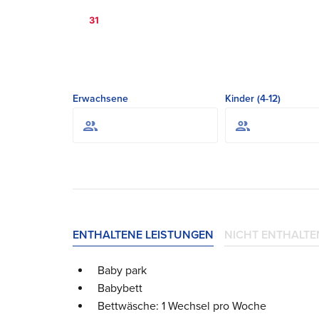
31
Erwachsene
Kinder (4-12)
ENTHALTENE LEISTUNGEN
NICHT ENTHALTE
Baby park
Babybett
Bettwäsche: 1 Wechsel pro Woche