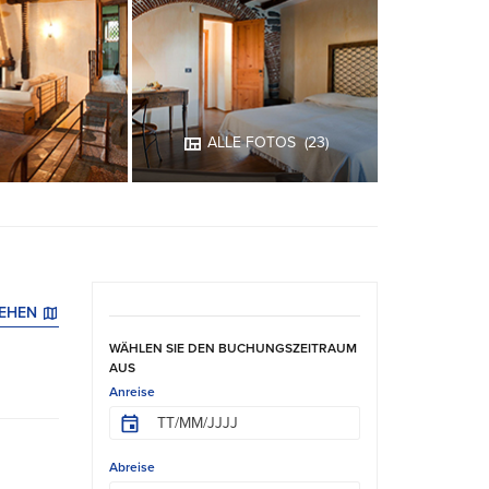
ALLE FOTOS
(23)
SEHEN
WÄHLEN SIE DEN BUCHUNGSZEITRAUM
AUS
Anreise
Abreise