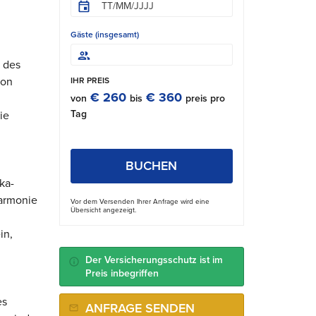
Gäste (insgesamt)
e des
von
IHR PREIS
€ 260
€ 360
von
bis
preis pro
Tag
ie
BUCHEN
ka-
Harmonie
Vor dem Versenden Ihrer Anfrage wird eine
Übersicht angezeigt.
in,
Der Versicherungsschutz ist im
Preis inbegriffen
es
ANFRAGE SENDEN