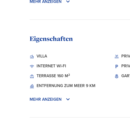
MEHR ANZEIGEN
Eigenschaften
VILLA
PRI
INTERNET
WI-FI
PRI
2
TERRASSE
160 M
GAR
ENTFERNUNG ZUM MEER
9 KM
MEHR ANZEIGEN