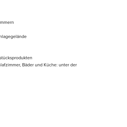
Zimmern
Anlagegelände
stücksprodukten
lafzimmer, Bäder und Küche: unter der