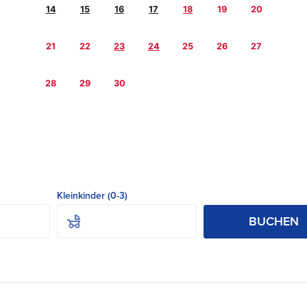
14
15
16
17
18
19
20
21
22
23
24
25
26
27
28
29
30
Kleinkinder (0-3)
BUCHEN