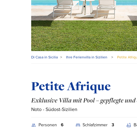
Di Casa in Sicilia
>
Ihre Ferienvilla in Sizilien
>
Petite Afriq
Petite Afrique
Exklusive Villa mit Pool – gepflegte u
Noto
- Südost-Sizilien
Personen
6
Schlafzimmer
3
B