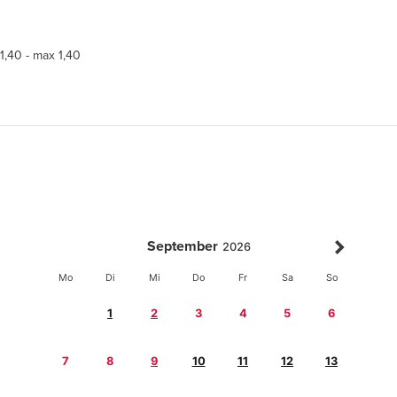
 1,40 - max 1,40
September
2026
Mo
Di
Mi
Do
Fr
Sa
So
1
2
3
4
5
6
7
8
9
10
11
12
13