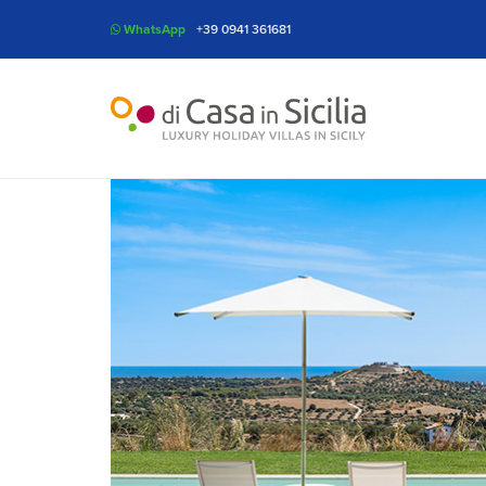
WhatsApp
+39 0941 361681