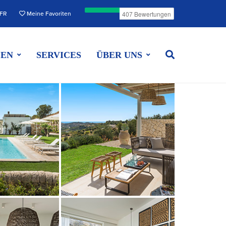
FR
Meine Favoriten
EEN
SERVICES
ÜBER UNS