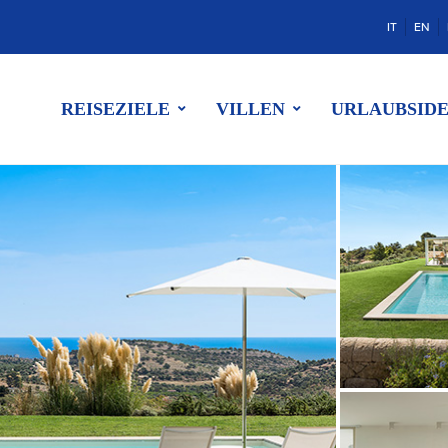
IT
EN
REISEZIELE
VILLEN
URLAUBSID