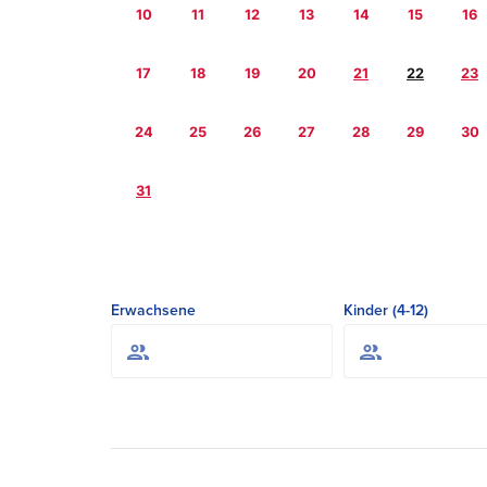
10
11
12
13
14
15
16
17
18
19
20
21
22
23
24
25
26
27
28
29
30
31
Erwachsene
Kinder (4-12)