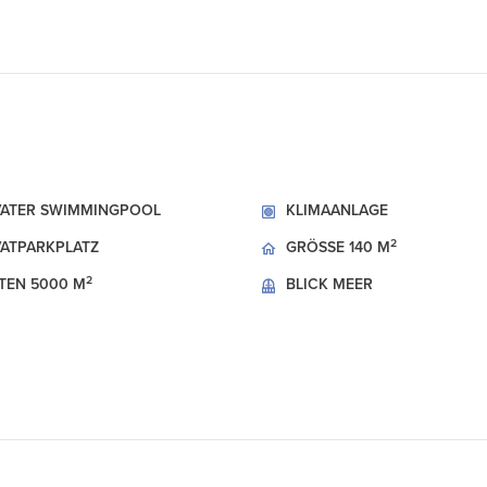
VATER SWIMMINGPOOL
KLIMAANLAGE
2
VATPARKPLATZ
GRÖSSE
140 M
2
TEN
5000 M
BLICK
MEER