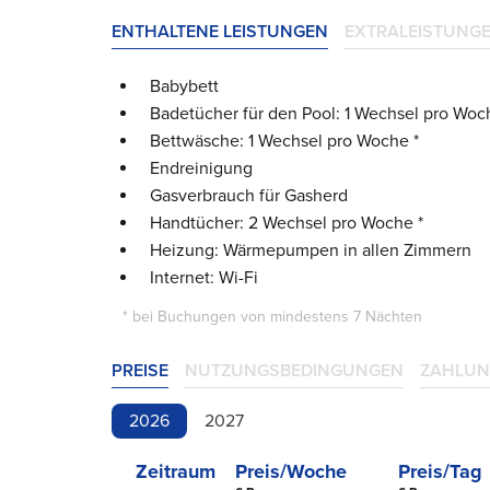
ENTHALTENE LEISTUNGEN
EXTRALEISTUNG
Babybett
Badetücher für den Pool: 1 Wechsel pro Wo
Bettwäsche: 1 Wechsel pro Woche
*
Endreinigung
Gasverbrauch für Gasherd
Handtücher: 2 Wechsel pro Woche
*
Heizung: Wärmepumpen in allen Zimmern
Internet: Wi-Fi
* bei Buchungen von mindestens 7 Nächten
PREISE
NUTZUNGSBEDINGUNGEN
ZAHLUN
2026
2027
Zeitraum
Preis/Woche
Preis/Tag